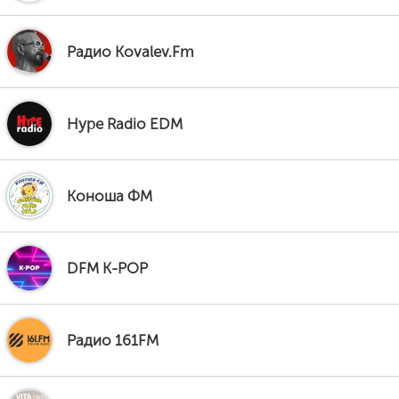
Радио Kovalev.Fm
Hype Radio EDM
Коноша ФМ
DFM K-POP
Радио 161FM