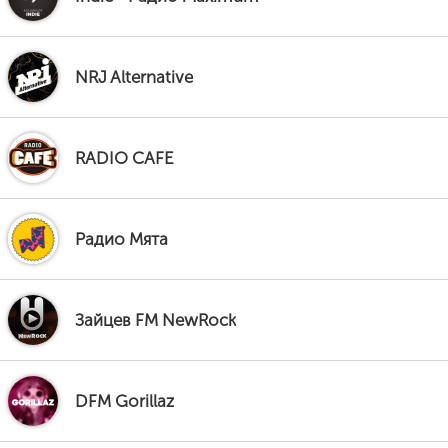
NRJ Alternative
RADIO CAFE
Радио Мята
Зайцев FM NewRock
DFM Gorillaz