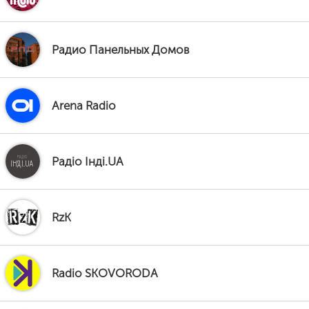
Радио Панельных Домов
Arena Radio
Радіо Інді.UA
RzK
Radio SKOVORODA