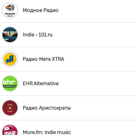
Модное Радио
Indie - 101.ru
Радио Мята XTRA
EHR Alternative
Радио Аристократы
More.fm: indie music