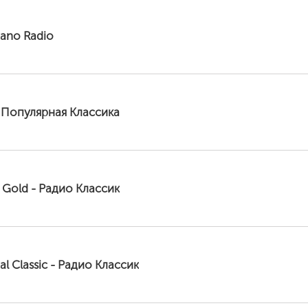
iano Radio
 Популярная Классика
c Gold - Радио Классик
ial Classic - Радио Классик