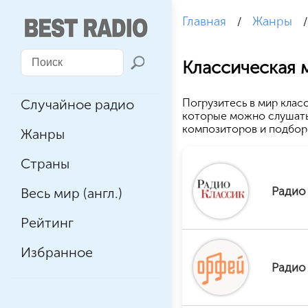
Главная
Жанры
/
Классическая 
Случайное радио
Погрузитесь в мир клас
которые можно слушать
композиторов и подборк
Жанры
Страны
Радио
Весь мир (англ.)
Рейтинг
Избранное
Радио