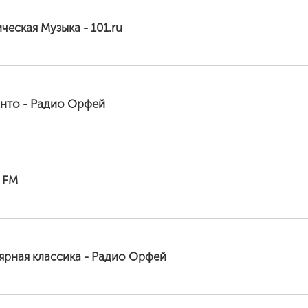
ческая Музыка - 101.ru
анто - Радио Орфей
c FM
ярная классика - Радио Орфей