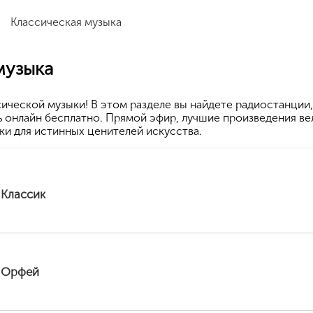
/
Классическая музыка
музыка
сической музыки! В этом разделе вы найдете радиостанции,
 онлайн бесплатно. Прямой эфир, лучшие произведения ве
и для истинных ценителей искусства.
 Классик
 Орфей