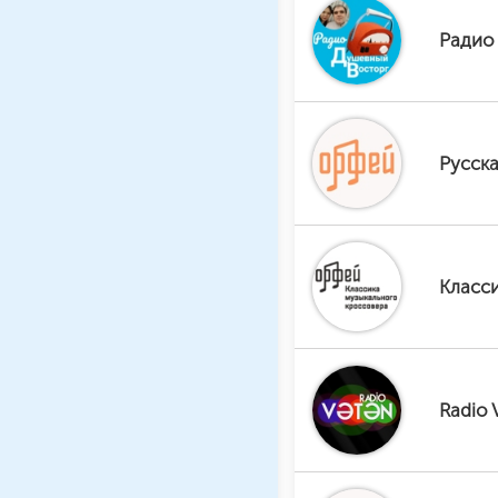
Радио
Русска
Класс
Radio 