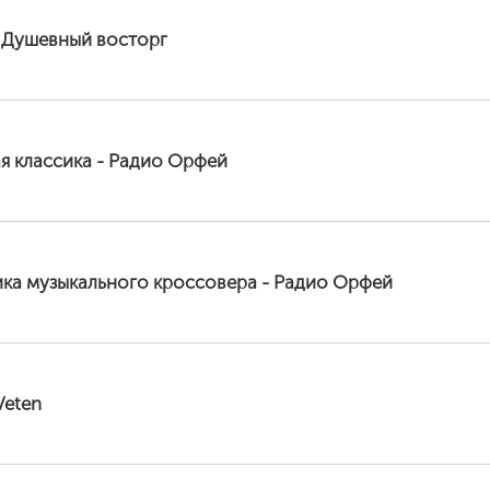
 Душевный восторг
я классика - Радио Орфей
ика музыкального кроссовера - Радио Орфей
Veten