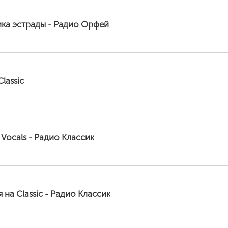
ика эстрады - Радио Орфей
Classic
c Vocals - Радио Классик
 на Classic - Радио Классик