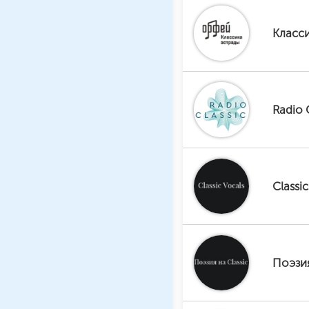
Класс
Radio 
Classi
Поэзия