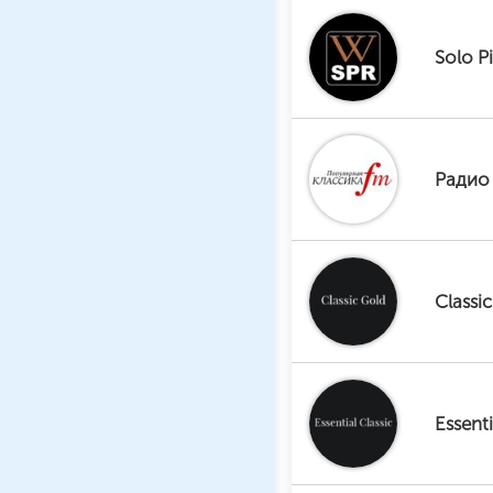
Solo P
Радио
Classi
Essent