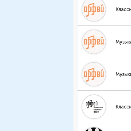
Класси
Музыка
Музык
Класс