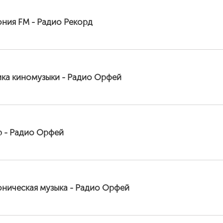
ния FM - Радио Рекорд
ика киномузыки - Радио Орфей
р - Радио Орфей
ническая музыка - Радио Орфей