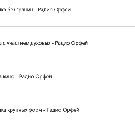
ка без границ - Радио Орфей
 с участием духовых - Радио Орфей
а кино - Радио Орфей
ика крупных форм - Радио Орфей