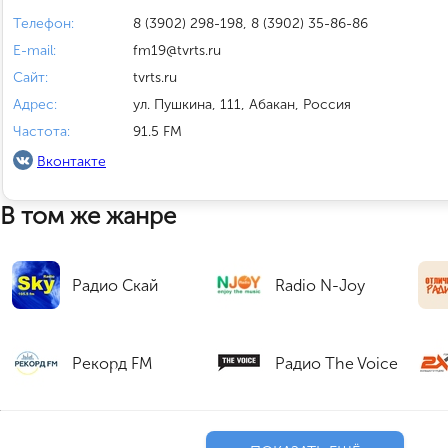
Телефон:
8 (3902) 298-198, 8 (3902) 35-86-86
E-mail:
fm19@tvrts.ru
Сайт:
tvrts.ru
Адрес:
ул. Пушкина, 111, Абакан, Россия
Частота:
91.5 FM
Вконтакте
В том же жанре
Радио Скай
Radio N-Joy
Рекорд FM
Радио The Voice