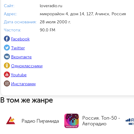
Сайт:
loveradio.ru
Адрес:
микрорайон 4, дом 14, 127, Ачинск, Россия
Дата основания:
28 июля 2000 г.
Частота:
90.0 FM
Facebook
Twitter
Вконтакте
Одноклассники
Youtube
Инстаграмм
В том же жанре
Россия. Топ-50 -
Радио Пирамида
Авторадио