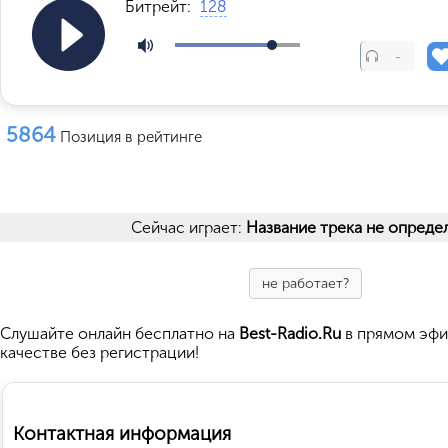
Битрейт:
128
-
5864
Позиция в рейтинге
Сейчас играет:
Название трека не опреде
не работает?
Cлушайте
онлайн бесплатно на
Best-Radio.Ru
в прямом эфи
качестве без регистрации!
Контактная информация