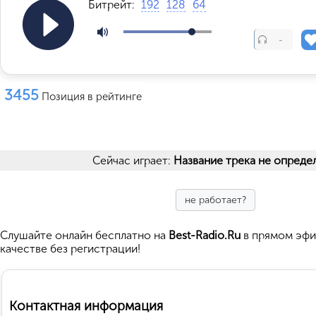
Битрейт:
192
128
64
-
3455
Позиция в рейтинге
Сейчас играет:
Название трека не опреде
не работает?
Cлушайте
онлайн бесплатно на
Best-Radio.Ru
в прямом эфи
качестве без регистрации!
Контактная информация