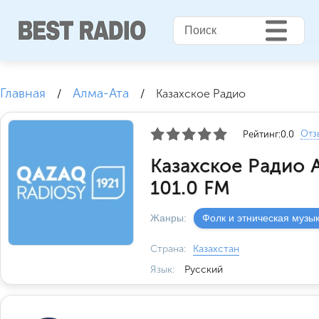
Главная
Алма-Ата
/
/
Казахское Радио
Отз
Рейтинг:
0.0
Казахское Радио 
101.0 FM
Жанры:
Фолк и этническая музы
Страна:
Казахстан
Язык:
Русский