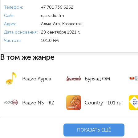
Телефон:
+7 701 736 6262
Сайт:
qazradio.fm
Адрес:
Алма-Ата, Казахстан
Дата основания:
29 сентября 1921 г.
Частота:
101.0 FM
В том же жанре
Радио Ауреа
Буряад ФМ
Радио NS - KZ
Country - 101.ru
ПОКАЗАТЬ ЕЩЁ