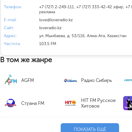
Телефон:
+7 (727) 2-249-111, +7 (727) 333-42-42 эфир, +7
реклама
E-mail:
love@loveradio.kz
Сайт:
loveradio.kz
Адрес:
ул. Мынбаева, д. 53/116, Алма-Ата, Казахстан
Частота:
103.5 FM
В том же жанре
AGFM
Радио Сибирь
HIT FM Русское
Страна FM
Хитовое
ПОКАЗАТЬ ЕЩЁ