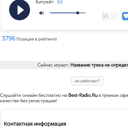
Битрейт:
64
-
3796
Позиция в рейтинге
Сейчас играет:
Название трека не опреде
не работает?
Cлушайте
онлайн бесплатно на
Best-Radio.Ru
в прямом эфи
качестве без регистрации!
Контактная информация