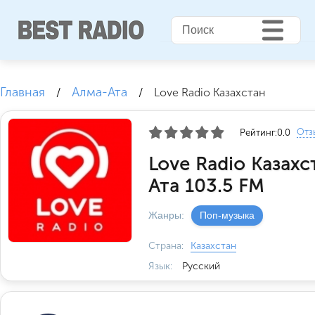
Главная
Алма-Ата
/
/
Love Radio Казахстан
Отз
Рейтинг:
0.0
Love Radio Казахс
Ата 103.5 FM
Жанры:
Поп-музыка
Страна:
Казахстан
Язык:
Русский