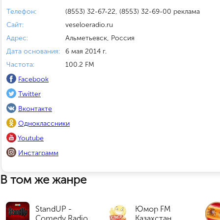
Телефон:
(8553) 32-67-22, (8553) 32-69-00 реклама
Сайт:
veseloeradio.ru
Адрес:
Альметьевск, Россия
Дата основания:
6 мая 2014 г.
Частота:
100.2 FM
Facebook
Twitter
Вконтакте
Одноклассники
Youtube
Инстаграмм
В том же жанре
StandUP -
Юмор FM
Comedy Radio
Казахстан