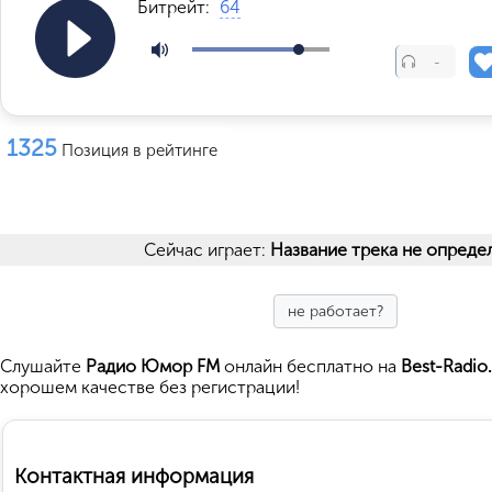
Битрейт:
64
-
1325
Позиция в рейтинге
Сейчас играет:
Название трека не опреде
не работает?
Cлушайте
Радио Юмор FM
онлайн бесплатно на
Best-Radio
хорошем качестве без регистрации!
Контактная информация