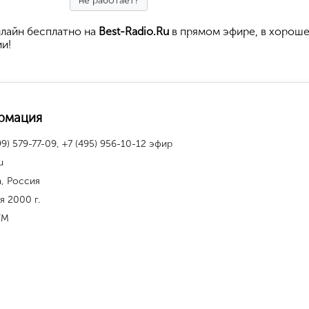
не работает?
лайн бесплатно на
Best-Radio.Ru
в прямом эфире, в хорош
ии!
рмация
99) 579-77-09, +7 (495) 956-10-12 эфир
u
, Россия
я 2000 г.
FM