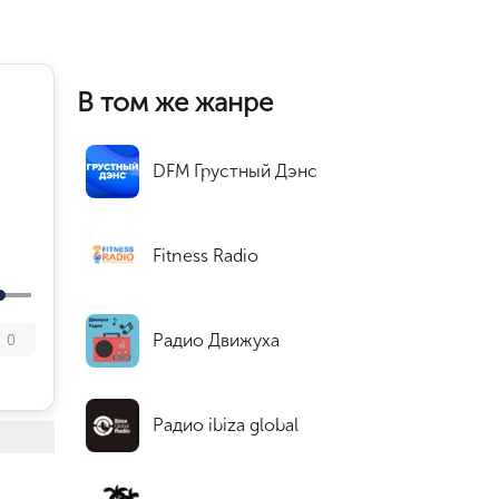
В том же жанре
DFM Грустный Дэнс
Fitness Radio
Радио Движуха
0
Радио ibiza global