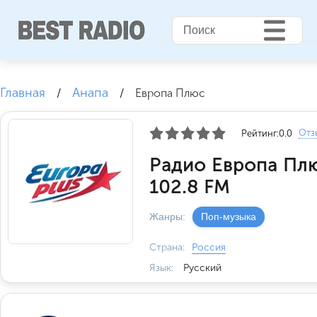
Главная
Анапа
/
/
Европа Плюс
Отз
Рейтинг:
0.0
Радио Европа Пл
102.8 FM
Жанры:
Поп-музыка
Страна:
Россия
Язык:
Русский