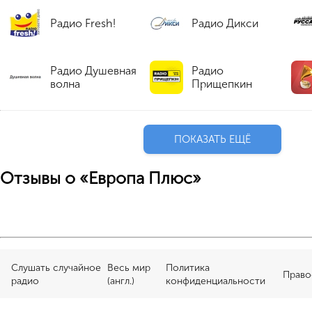
Радио Fresh!
Радио Дикси
Радио Душевная
Радио
волна
Прищепкин
ПОКАЗАТЬ ЕЩЁ
Отзывы о «Европа Плюс»
Слушать случайное
Весь мир
Политика
Право
радио
(англ.)
конфиденциальности