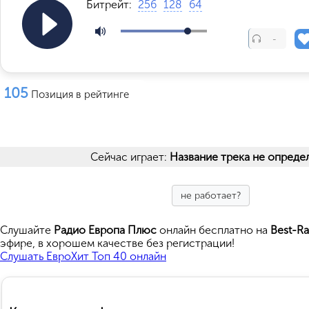
Битрейт:
256
128
64
-
105
Позиция в рейтинге
Сейчас играет:
Название трека не опреде
не работает?
Cлушайте
Радио Европа Плюс
онлайн бесплатно на
Best-Ra
эфире, в хорошем качестве без регистрации!
Слушать ЕвроХит Топ 40 онлайн