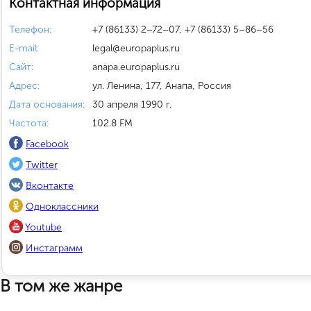
Контактная информация
Телефон:
+7 (86133) 2–72–07, +7 (86133) 5–86–56
E-mail:
legal@europaplus.ru
Сайт:
anapa.europaplus.ru
Адрес:
ул. Ленина, 177, Анапа, Россия
Дата основания:
30 апреля 1990 г.
Частота:
102.8 FM
Facebook
Twitter
Вконтакте
Одноклассники
Youtube
Инстаграмм
В том же жанре