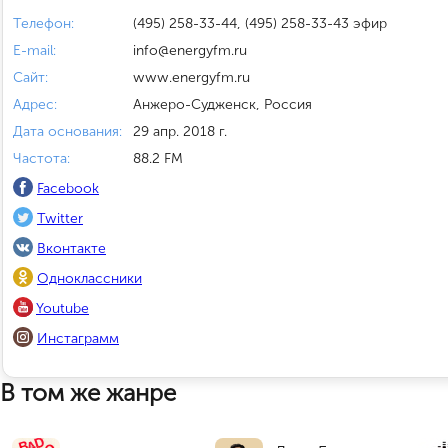
Телефон:
(495) 258-33-44, (495) 258-33-43 эфир
E-mail:
info@energyfm.ru
Сайт:
www.energyfm.ru
Адрес:
Анжеро-Судженск, Россия
Дата основания:
29 апр. 2018 г.
Частота:
88.2 FM
Facebook
Twitter
Вконтакте
Одноклассники
Youtube
Инстаграмм
В том же жанре