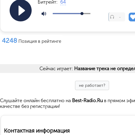
Битрейт:
64
-
4248
Позиция в рейтинге
Сейчас играет:
Название трека не опреде
не работает?
Cлушайте
онлайн бесплатно на
Best-Radio.Ru
в прямом эфи
качестве без регистрации!
Контактная информация