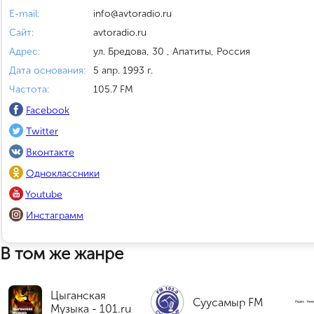
E-mail:
info@avtoradio.ru
Сайт:
avtoradio.ru
Адрес:
ул. Бредова, 30 , Апатиты, Россия
Дата основания:
5 апр. 1993 г.
Частота:
105.7 FM
Facebook
Twitter
Вконтакте
Одноклассники
Youtube
Инстаграмм
В том же жанре
Цыганская
Суусамыр FM
Музыка - 101.ru