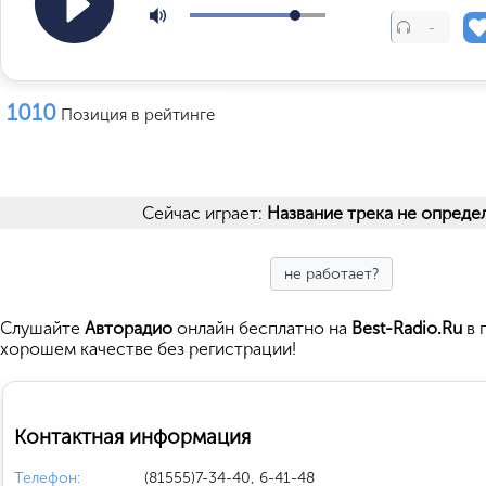
-
1010
Позиция в рейтинге
Сейчас играет:
Название трека не опреде
не работает?
Cлушайте
Авторадио
онлайн бесплатно на
Best-Radio.Ru
в 
хорошем качестве без регистрации!
Контактная информация
Телефон:
(81555)7-34-40, 6-41-48