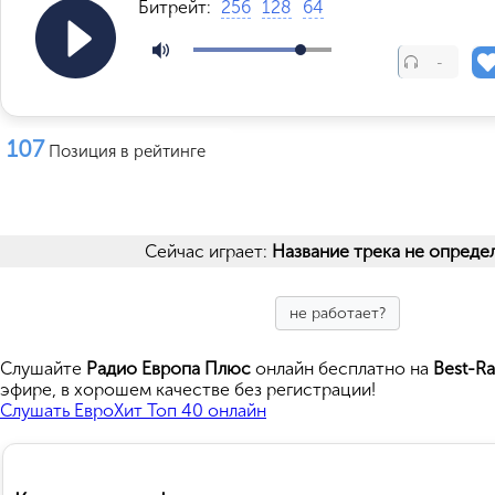
Битрейт:
256
128
64
-
107
Позиция в рейтинге
Сейчас играет:
Название трека не опреде
не работает?
Cлушайте
Радио Европа Плюс
онлайн бесплатно на
Best-Ra
эфире, в хорошем качестве без регистрации!
Слушать ЕвроХит Топ 40 онлайн