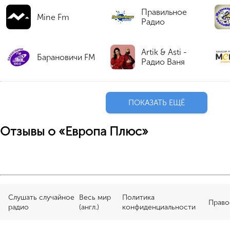
Правильное
Mine Fm
Радио
Artik & Asti -
Барановичи FM
Радио Ваня
ПОКАЗАТЬ ЕЩЁ
Отзывы о «Европа Плюс»
Слушать случайное
Весь мир
Политика
Право
радио
(англ.)
конфиденциальности