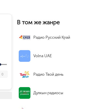
В том же жанре
Радио Русский Край
Volna UAE
Радио Твой день
0
Дулкын радиосы