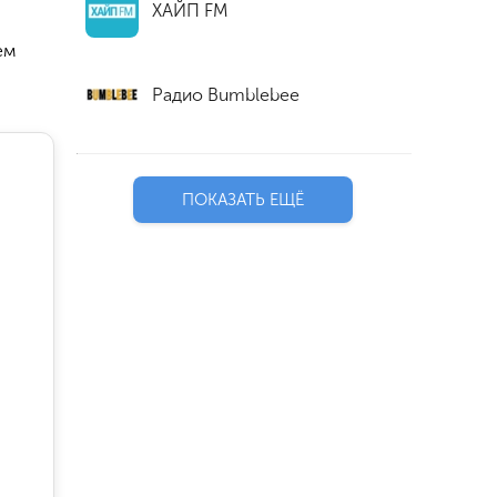
ХАЙП FM
ем
Радио Bumblebee
ПОКАЗАТЬ ЕЩЁ