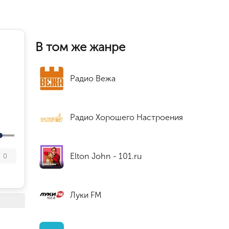
В том же жанре
Радио Вежа
Радио Хорошего Настроения
Elton John - 101.ru
0
Луки FM