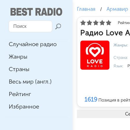
Главная
Армавир
/
Рейтин
Радио Love 
Случайное радио
Жанры:
Жанры
Страна:
Язык:
Р
Страны
Весь мир (англ.)
Рейтинг
1619
Позиция в рей
Избранное
Се