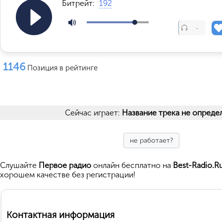
Битрейт:
192
-
1146
Позиция в рейтинге
Сейчас играет:
Название трека не опреде
не работает?
Cлушайте
Первое радио
онлайн бесплатно на
Best-Radio.R
хорошем качестве без регистрации!
Контактная информация