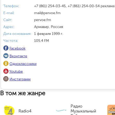
Телефон:
+7 (861) 254-03-45, +7 (861) 254-00-54 реклама
E-mail:
mail@pervoe.fm
Сайт:
pervoe.fm
Адрес:
Армавир, Россия
Дата основания:
1 февраля 1999 г.
Частота:
105.4 FM
Facebook
Вконтакте
Одноклассники
Youtube
Инстаграмм
В том же жанре
Радио
Radio4
Музыкальный