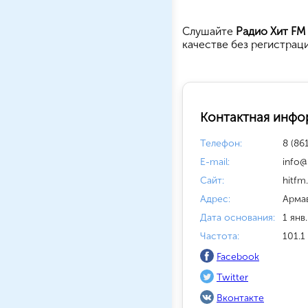
Cлушайте
Радио Хит FM
качестве без регистрац
Контактная инфо
Телефон:
8 (86
E-mail:
info@
Сайт:
hitfm
Адрес:
Арма
Дата основания:
1 янв.
Частота:
101.1
Facebook
Twitter
Вконтакте