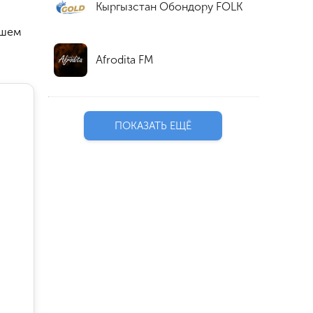
Кыргызстан Обондору FOLK
ошем
Afrodita FM
ПОКАЗАТЬ ЕЩЁ