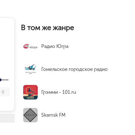
В том же жанре
Радио Югра
Гомельское городское радио
Грэмми - 101.ru
0
Skamsk FM