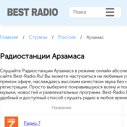
Главная
Страны
Россия
/
/
/
Арзамас
Радиостанции Арзамаса
Cлушайте Радиостанции Арзамаса в режиме онлайн абсол
сайте Best-Radio.Ru! Вы можете настроиться на любимые 
прямом эфире, наслаждаясь высоким качеством звука без
регистрации. Просто выберите понравившуюся волну и пог
музыки, новостей и развлекательных программ. Best-Radio.
удобный и доступный способ слушать радио в любое время
Название
Радио 7