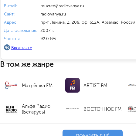
E-mail:
muzred@radiovanya.ru
Сайт:
radiovanya.ru
Адрес:
пр-т Ленина, д. 208, оф. 612А, Арзамас, Россия
Дата основания:
2007 г.
Частота:
92.0 FM
Вконтакте
В том же жанре
Матрёшка FM
ARTIST FM
Альфа Радио
ВОСТОЧНОЕ FM
(Беларусь)