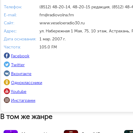
Телефон:
(8512) 48-20-14, 48-20-15 редакция, (8512) 48
E-mail:
fm@radiovolna.fm
Сайт:
www.veseloeradio30.ru
Адрес:
ул. Набережная 1 Мая, 75, 10 этаж, Астрахань,
Дата основания:
1 мар. 2007 г.
Частота:
105.0 FM
Facebook
Twitter
Вконтакте
Одноклассники
Youtube
Инстаграмм
В том же жанре