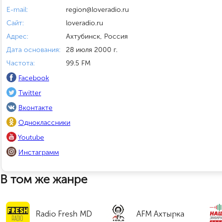
E-mail:
region@loveradio.ru
Сайт:
loveradio.ru
Адрес:
Ахтубинск, Россия
Дата основания:
28 июля 2000 г.
Частота:
99.5 FM
Facebook
Twitter
Вконтакте
Одноклассники
Youtube
Инстаграмм
В том же жанре
Radio Fresh MD
AFM Ахтырка