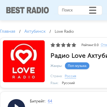
Главная
Ахтубинск
/
/
Love Radio
Отз
Рейтинг:
0.0
Радио Love Ахтуб
Жанры:
Поп-музыка
Страна:
Россия
Язык:
Русский
Битрейт:
64