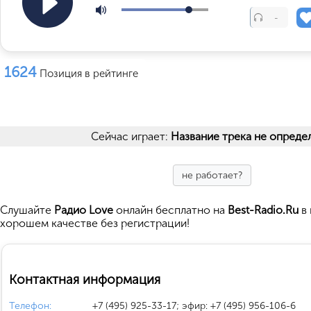
-
1624
Позиция в рейтинге
Сейчас играет:
Название трека не опреде
не работает?
Cлушайте
Радио Love
онлайн бесплатно на
Best-Radio.Ru
в 
хорошем качестве без регистрации!
Контактная информация
Телефон:
+7 (495) 925-33-17; эфир: +7 (495) 956-106-6