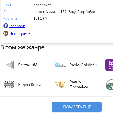
Сайт:
enerjifm.az
Адрес:
просп. Азадлыг, 189, Баку, Азербайджан
Частота:
101.1 FM
Facebook
Инстаграмм
В том же жанре
Вести ФМ
Radio Chișinău
Радио
Радио Книга
ПрозаФон
ПОКАЗАТЬ ЕЩЁ