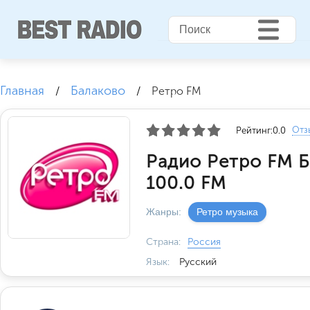
Главная
Балаково
/
/
Ретро FM
Отз
Рейтинг:
0.0
Радио Ретро FM Б
100.0 FM
Жанры:
Ретро музыка
Страна:
Россия
Язык:
Русский