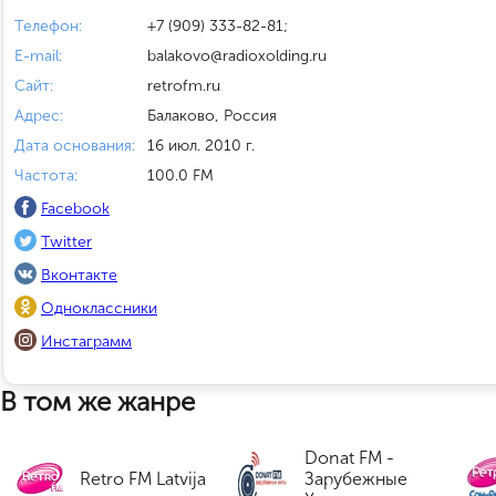
Телефон:
+7 (909) 333-82-81;
E-mail:
balakovo@radioxolding.ru
Сайт:
retrofm.ru
Адрес:
Балаково, Россия
Дата основания:
16 июл. 2010 г.
Частота:
100.0 FM
Facebook
Twitter
Вконтакте
Одноклассники
Инстаграмм
В том же жанре
Donat FM -
Retro FM Latvija
Зарубежные