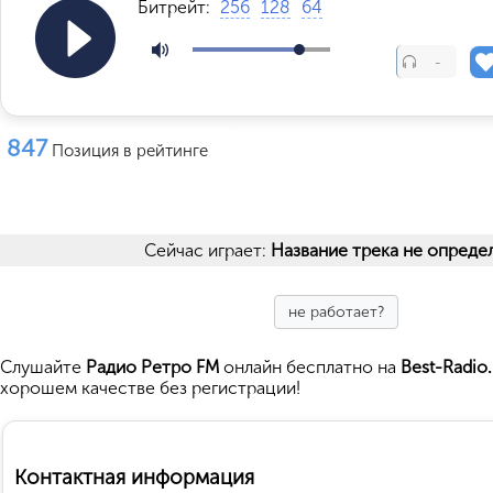
Битрейт:
256
128
64
-
847
Позиция в рейтинге
Сейчас играет:
Название трека не опреде
не работает?
Cлушайте
Радио Ретро FM
онлайн бесплатно на
Best-Radio
хорошем качестве без регистрации!
Контактная информация