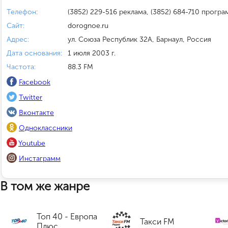
Телефон:
(3852) 229-516 реклама, (3852) 684-710 програ
Сайт:
dorognoe.ru
Адрес:
ул. Союза Республик 32А, Барнаул, Россия
Дата основания:
1 июля 2003 г.
Частота:
88.3 FM
Facebook
Twitter
Вконтакте
Одноклассники
Youtube
Инстаграмм
В том же жанре
Топ 40 - Европа
Такси FM
Плюс