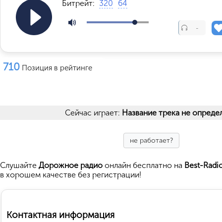
Битрейт:
320
64
-
710
Позиция в рейтинге
Сейчас играет:
Название трека не опреде
не работает?
Cлушайте
Дорожное радио
онлайн бесплатно на
Best-Radi
в хорошем качестве без регистрации!
Контактная информация