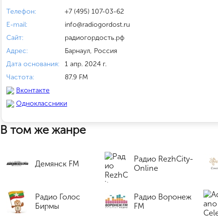
Телефон:
+7 (495) 107-03-62
E-mail:
info@radiogordost.ru
Сайт:
радиогордость.рф
Адрес:
Барнаул, Россия
Дата основания:
1 апр. 2024 г.
Частота:
87.9 FM
Вконтакте
Одноклассники
В том же жанре
Радио RezhCity-
Демянск FM
Online
Радио Голос
Радио Воронеж
Бирмы
FM