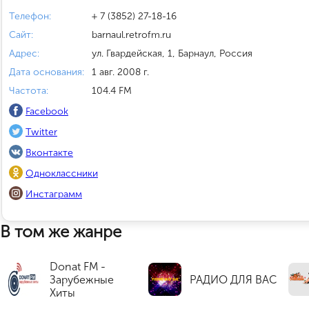
Телефон:
+ 7 (3852) 27-18-16
Сайт:
barnaul.retrofm.ru
Адрес:
ул. Гвардейская, 1, Барнаул, Россия
Дата основания:
1 авг. 2008 г.
Частота:
104.4 FM
Facebook
Twitter
Вконтакте
Одноклассники
Инстаграмм
В том же жанре
Donat FM -
Зарубежные
РАДИО ДЛЯ ВАС
Хиты