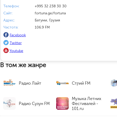
Телефон:
+995 32 238 30 30
Сайт:
fortuna.ge/fortuna
Адрес:
Батуми, Грузия
Частота:
106.9 FM
Facebook
Twitter
Youtube
В том же жанре
Радио Лайт
Стрий FM
Музыка Летних
Радио Сузун FM
Фестивалей -
101.ru