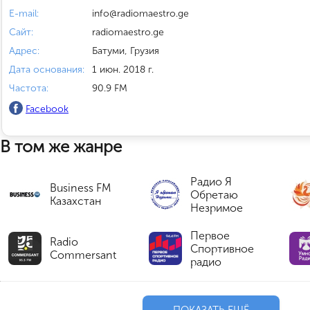
E-mail:
info@radiomaestro.ge
Сайт:
radiomaestro.ge
Адрес:
Батуми, Грузия
Дата основания:
1 июн. 2018 г.
Частота:
90.9 FM
Facebook
В том же жанре
Радио Я
Business FM
Обретаю
Казахстан
Незримое
Первое
Radio
Спортивное
Commersant
радио