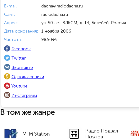
E-mail:
dacha@radiodacha.ru
Сайт:
radiodacha.ru
Адрес:
ул. 50 лет ВЛКСМ, д. 14, Белебей, Россия
Дата основания:
1 ноября 2006
Частота:
98.9 FM
Facebook
Twitter
Вконтакте
Одноклассники
Youtube
Инстаграмм
В том же жанре
Радио Подвал
MFM Station
Поэтов