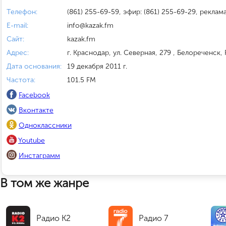
Телефон:
(861) 255-69-59, эфир: (861) 255-69-29, реклама
E-mail:
info@kazak.fm
Сайт:
kazak.fm
Адрес:
г. Краснодар, ул. Северная, 279 , Белореченск,
Дата основания:
19 декабря 2011 г.
Частота:
101.5 FM
Facebook
Вконтакте
Одноклассники
Youtube
Инстаграмм
В том же жанре
Радио К2
Радио 7