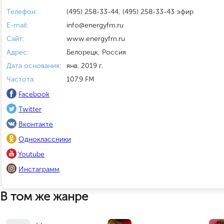
Телефон:
(495) 258-33-44, (495) 258-33-43 эфир
E-mail:
info@energyfm.ru
Сайт:
www.energyfm.ru
Адрес:
Белорецк, Россия
Дата основания:
янв. 2019 г.
Частота:
107.9 FM
Facebook
Twitter
Вконтакте
Одноклассники
Youtube
Инстаграмм
В том же жанре