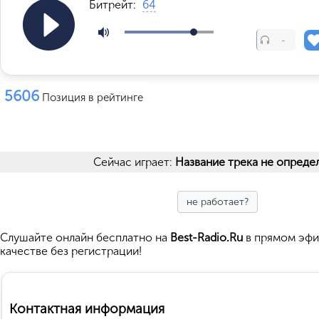
Битрейт:
64
-
5606
Позиция в рейтинге
Сейчас играет:
Название трека не опреде
не работает?
Cлушайте
онлайн бесплатно на
Best-Radio.Ru
в прямом эфи
качестве без регистрации!
Контактная информация