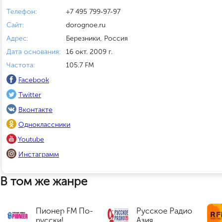
Телефон:
+7 495 799‑97-97
Сайт:
dorognoe.ru
Адрес:
Березники, Россия
Дата основания:
16 окт. 2009 г.
Частота:
105.7 FM
Facebook
Twitter
Вконтакте
Одноклассники
Youtube
Инстаграмм
В том же жанре
Пионер FM По-
Русское Радио
русски!
Азия