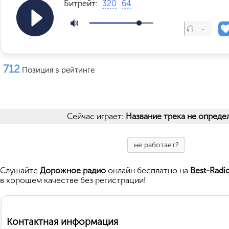
Битрейт:
320
64
-
712
Позиция в рейтинге
Сейчас играет:
Название трека не опреде
не работает?
Cлушайте
Дорожное радио
онлайн бесплатно на
Best-Radi
в хорошем качестве без регистрации!
Контактная информация