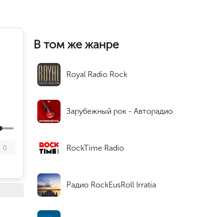
В том же жанре
Royal Radio Rock
Зарубежный рок - Авторадио
RockTime Radio
0
Радио RockEusRoll Irratia