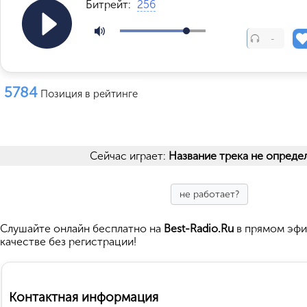
Битрейт:
256
-
5784
Позиция в рейтинге
Сейчас играет:
Название трека не опреде
не работает?
Cлушайте
онлайн бесплатно на
Best-Radio.Ru
в прямом эфи
качестве без регистрации!
Контактная информация