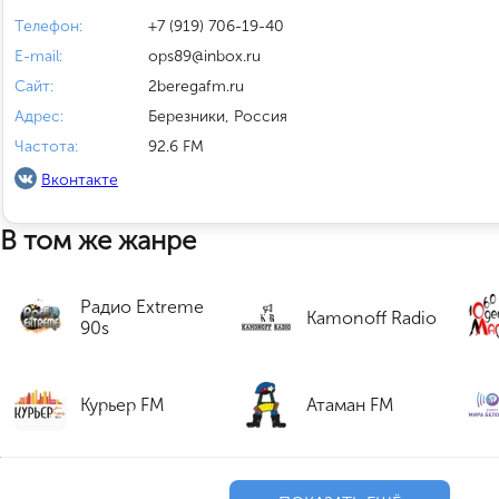
Телефон:
+7 (919) 706-19-40
E-mail:
ops89@inbox.ru
Сайт:
2beregafm.ru
Адрес:
Березники, Россия
Частота:
92.6 FM
Вконтакте
В том же жанре
Радио Extreme
Kamonoff Radio
90s
Курьер FM
Атаман FM