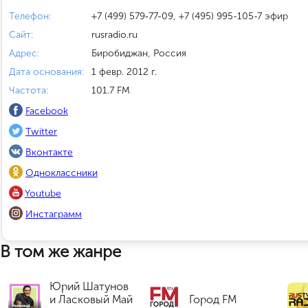
Телефон:
+7 (499) 579‑77-09, +7 (495) 995-105-7 эфир
Сайт:
rusradio.ru
Адрес:
Биробиджан, Россия
Дата основания:
1 февр. 2012 г.
Частота:
101.7 FM
Facebook
Twitter
Вконтакте
Одноклассники
Youtube
Инстаграмм
В том же жанре
Юрий Шатунов
и Ласковый Май
Город FM