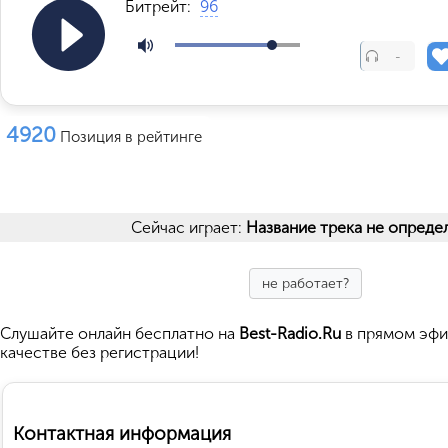
Битрейт:
96
-
4920
Позиция в рейтинге
Сейчас играет:
Название трека не опреде
не работает?
Cлушайте
онлайн бесплатно на
Best-Radio.Ru
в прямом эфи
качестве без регистрации!
Контактная информация