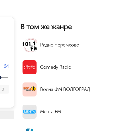
В том же жанре
Радио Черемхово
8
64
Comedy Radio
Волна ФМ ВОЛГОГРАД
0
Мечта FM