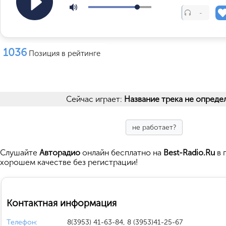
-
1036
Позиция в рейтинге
Сейчас играет:
Название трека не опреде
не работает?
Cлушайте
Авторадио
онлайн бесплатно на
Best-Radio.Ru
в 
хорошем качестве без регистрации!
Контактная информация
Телефон:
8(3953) 41-63-84, 8 (3953)41-25-67