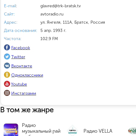
E-mail:
glavred@trk-bratsk.tv
Сайт:
avtoradio.ru
Адрес:
ул. Янгеля, 111А, Братск, Россия
Дата основания:
5 апр. 1993 г.
Частота:
102.9 FM
Facebook
Twitter
Вконтакте
Одноклассники
Youtube
Инстаграмм
В том же жанре
Радио
музыкальный рай
Радио VELLA