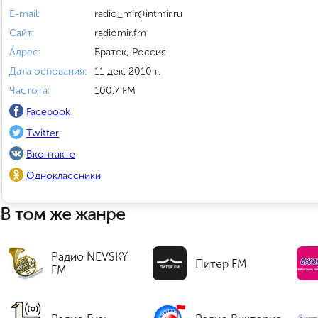
E-mail:
radio_mir@intmir.ru
Сайт:
radiomir.fm
Адрес:
Братск, Россия
Дата основания:
11 дек. 2010 г.
Частота:
100.7 FM
Facebook
Twitter
Вконтакте
Одноклассники
В том же жанре
Радио NEVSKY
Питер FM
FM