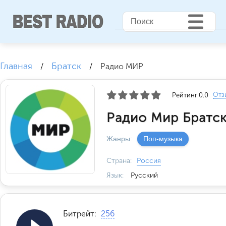
Главная
Братск
/
/
Радио МИР
Отз
Рейтинг:
0.0
Радио Мир Братск
Жанры:
Поп-музыка
Страна:
Россия
Язык:
Русский
Битрейт:
256