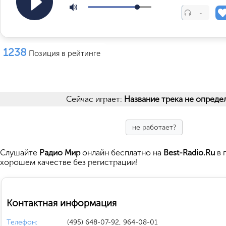
-
1238
Позиция в рейтинге
Сейчас играет:
Название трека не опреде
не работает?
Cлушайте
Радио Мир
онлайн бесплатно на
Best-Radio.Ru
в 
хорошем качестве без регистрации!
Контактная информация
Телефон:
(495) 648-07-92, 964-08-01