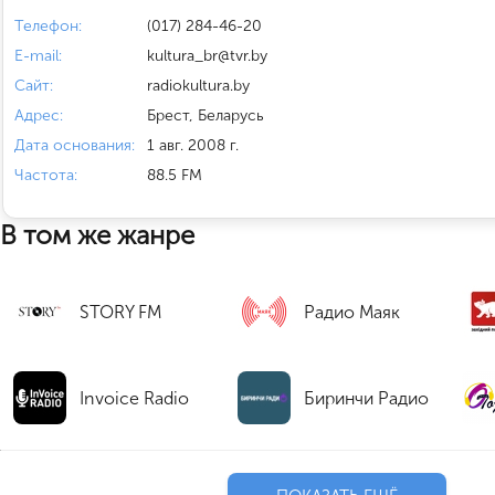
Телефон:
(017) 284-46-20
E-mail:
kultura_br@tvr.by
Сайт:
radiokultura.by
Адрес:
Брест, Беларусь
Дата основания:
1 авг. 2008 г.
Частота:
88.5 FM
В том же жанре
STORY FM
Радио Маяк
Invoice Radio
Биринчи Радио