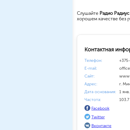
Cлушайте
Радио Радиус
хорошем качестве без р
Контактная инфо
Телефон:
+375-
E-mail:
offic
Сайт:
www.
Адрес:
г. Ми
Дата основания:
1 янв.
Частота:
103.7
Facebook
Twitter
Вконтакте