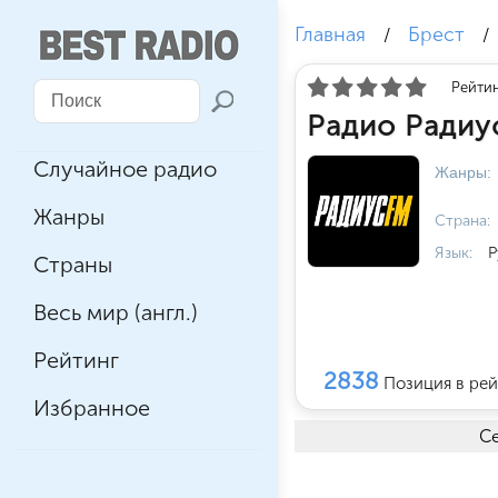
Главная
Брест
/
/
Рейтин
Радио Радиу
Случайное радио
Жанры:
Жанры
Страна:
Язык:
Р
Страны
Весь мир (англ.)
Рейтинг
2838
Позиция в рей
Избранное
Се