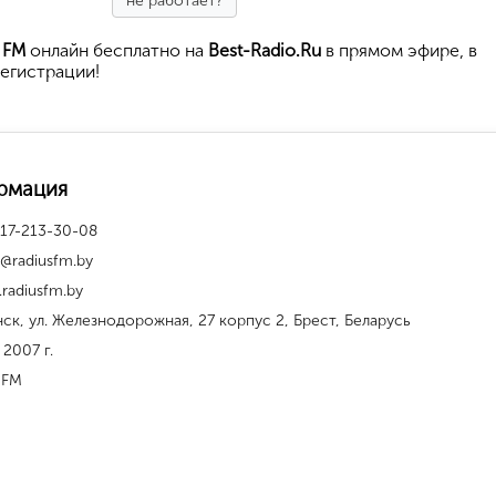
не работает?
 FM
онлайн бесплатно на
Best-Radio.Ru
в прямом эфире, в
егистрации!
рмация
17-213-30-08
e@radiusfm.by
radiusfm.by
нск, ул. Железнодорожная, 27 корпус 2, Брест, Беларусь
 2007 г.
 FM