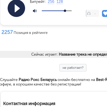
Битрейт:
256
128
-
2257
Позиция в рейтинге
Сейчас играет:
Название трека не опреде
не работает?
Cлушайте
Радио Рокс Беларусь
онлайн бесплатно на
Best-
эфире, в хорошем качестве без регистрации!
Контактная информация