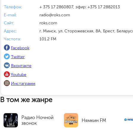
Телефон:
+ 375 17 2860807, эфир: +375 17 2882013
E-mail:
radio@roks.com
Сайт:
roks.com
Адрес:
г. Минск, ул. Сторожевская, 8А, Брест, Беларус
Частота:
101.2 FM
Facebook
Twitter
Вконтакте
Youtube
Инстаграмм
В том же жанре
Радио Ночной
Нямкин FM
звонок