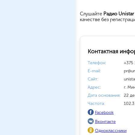
Cлушайте
Радио Unistar
качестве без регистрац
Контактная инфо
Телефон:
+375 
E-mail:
pr@un
Сайт:
unista
Адрес:
г. Ми
Дата основания:
22 де
Частота:
102.3
Facebook
Вконтакте
Одноклассники