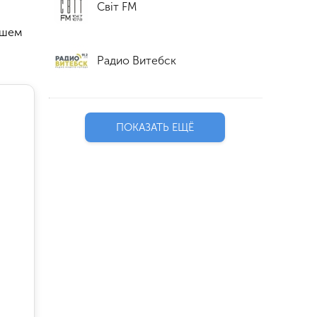
Світ FM
ошем
Радио Витебск
ПОКАЗАТЬ ЕЩЁ