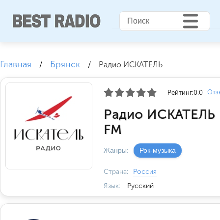
Главная
Брянск
/
/
Радио ИСКАТЕЛЬ
Отз
Рейтинг:
0.0
Радио ИСКАТЕЛЬ 
FM
Жанры:
Рок-музыка
Страна:
Россия
Язык:
Русский