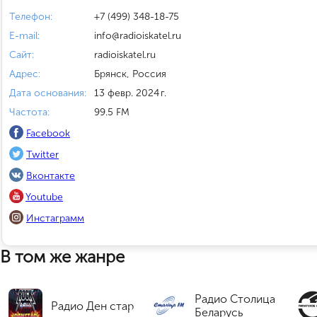
Телефон:
+7 (499) 348-18-75
E-mail:
info@radioiskatel.ru
Сайт:
radioiskatel.ru
Адрес:
Брянск, Россия
Дата основания:
13 февр. 2024 г.
Частота:
99.5 FM
Facebook
Twitter
Вконтакте
Youtube
Инстаграмм
В том же жанре
Радио Столица
Радио Ден стар
Беларусь