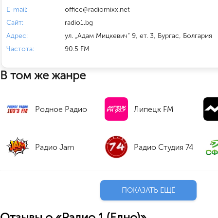
E-mail:
office@radiomixx.net
Сайт:
radio1.bg
Адрес:
ул. „Адам Мицкевич“ 9, ет. 3, Бургас, Болгария
Частота:
90.5 FM
В том же жанре
Родное Радио
Липецк FM
Радио Jam
Радио Студия 74
ПОКАЗАТЬ ЕЩЁ
Отзывы о «Радио 1 (Едно)»