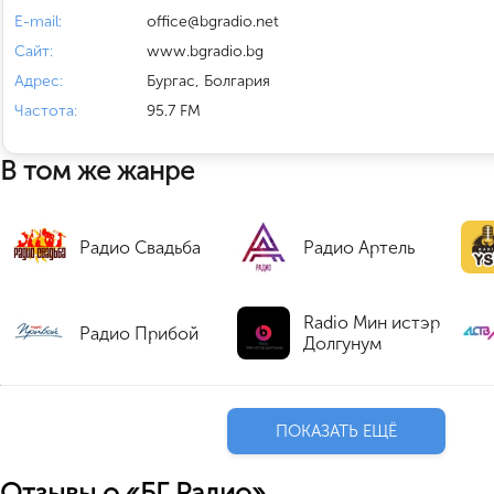
E-mail:
office@bgradio.net
Сайт:
www.bgradio.bg
Адрес:
Бургас, Болгария
Частота:
95.7 FM
В том же жанре
Радио Свадьба
Радио Артель
Radio Мин истэр
Радио Прибой
Долгунум
ПОКАЗАТЬ ЕЩЁ
Отзывы о «БГ Радио»