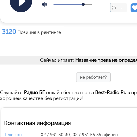
-
3120
Позиция в рейтинге
Сейчас играет:
Название трека не опреде
не работает?
Cлушайте
Радио БГ
онлайн бесплатно на
Best-Radio.Ru
в пр
хорошем качестве без регистрации!
Контактная информация
Телефон:
02 / 931 30 30, 02 / 951 55 35 эфирен