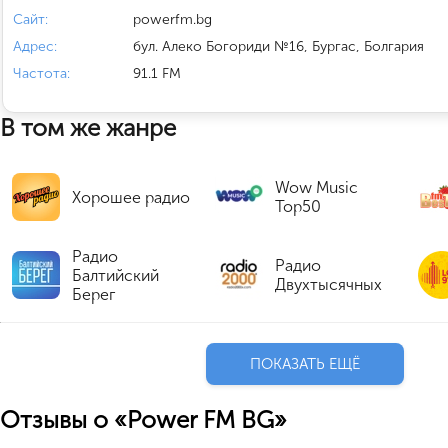
Сайт:
powerfm.bg
Адрес:
бул. Алеко Богориди №16, Бургас, Болгария
Частота:
91.1 FM
В том же жанре
Wow Music
Хорошее радио
Top50
Радио
Радио
Балтийский
Двухтысячных
Берег
ПОКАЗАТЬ ЕЩЁ
Отзывы о «Power FM BG»