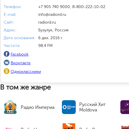
Телефон:
+7 905 740 9000, 8-800-222-10-02
E-mail:
info@radiord.ru
Сайт:
radiord.ru
Адрес:
Бузулук, Россия
Дата основания:
6 дек. 2016 г.
Частота:
98.4 FM
Facebook
Вконтакте
Одноклассники
В том же жанре
Русский Хит
Радио Империа
Moldova