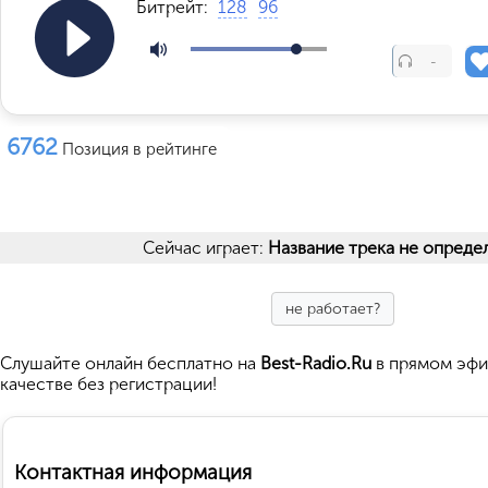
Битрейт:
128
96
-
6762
Позиция в рейтинге
Сейчас играет:
Название трека не опреде
не работает?
Cлушайте
онлайн бесплатно на
Best-Radio.Ru
в прямом эфи
качестве без регистрации!
Контактная информация