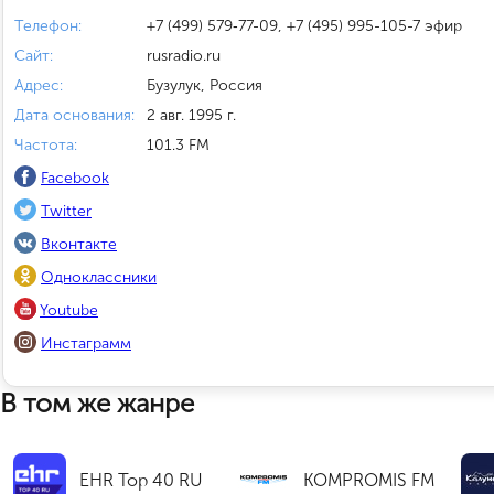
Телефон:
+7 (499) 579‑77-09, +7 (495) 995-105-7 эфир
Сайт:
rusradio.ru
Адрес:
Бузулук, Россия
Дата основания:
2 авг. 1995 г.
Частота:
101.3 FM
Facebook
Twitter
Вконтакте
Одноклассники
Youtube
Инстаграмм
В том же жанре
EHR Top 40 RU
KOMPROMIS FM