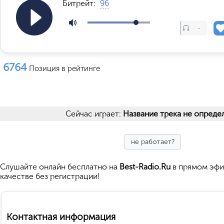
Битрейт:
96
-
6764
Позиция в рейтинге
Сейчас играет:
Название трека не опреде
не работает?
Cлушайте
онлайн бесплатно на
Best-Radio.Ru
в прямом эфи
качестве без регистрации!
Контактная информация